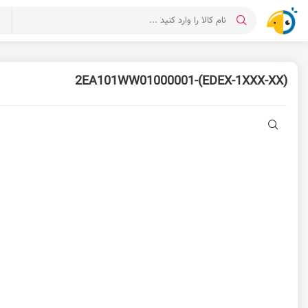
د
2EA101WW01000001-(EDEX-1XXX-XX)