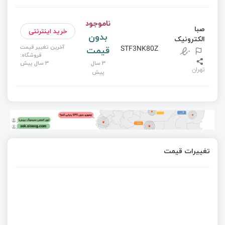
ناموجود
صبا
خرید اینترنتی
بدون
الکترونیک
آخرین تغییر قیمت
قیمت
STF3NK80Z
فروشگاه:
3 سال
3 سال پیش
تهران
پیش
تغییرات قیمت