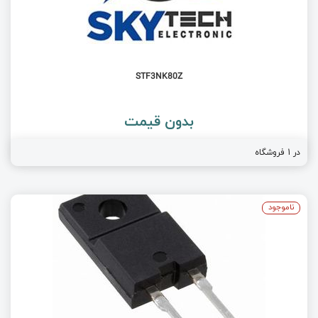
STF3NK80Z
بدون قیمت
در 1 فروشگاه
ناموجود