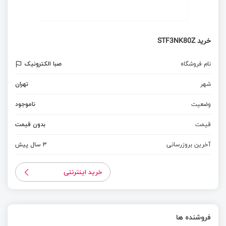
خرید STF3NK80Z
نام فروشگاه
صبا الکترونیک
شهر
تهران
وضعیت
ناموجود
قیمت
بدون قیمت
آخرین بروزرسانی
3 سال پیش
خرید اینترنتی
فروشنده ها