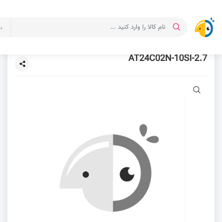
د
AT24C02N-10SI-2.7