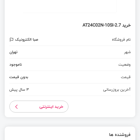
خرید AT24C02N-10SI-2.7
نام فروشگاه
صبا الکترونیک
شهر
تهران
وضعیت
ناموجود
قیمت
بدون قیمت
آخرین بروزرسانی
3 سال پیش
خرید اینترنتی
فروشنده ها