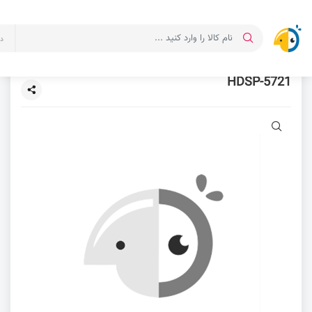
د
HDSP-5721