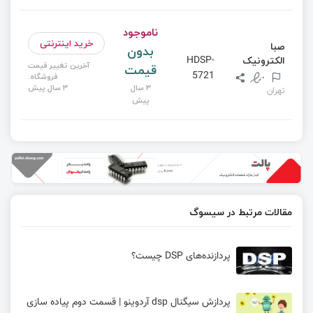
ناموجود
خرید اینترنتی
صبا
بدون
الکترونیک
HDSP-
آخرین تغییر قیمت
قیمت
5721
فروشگاه:
3 سال
3 سال پیش
تهران
پیش
مقالات مرتبط در سیسوگ
پردازنده‌های DSP چیست؟
پردازش سیگنال dsp آردوینو | قسمت دوم پیاده سازی