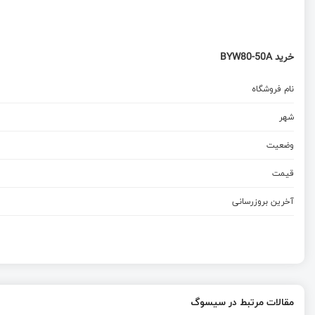
خرید BYW80-50A
نام فروشگاه
شهر
وضعیت
قیمت
آخرین بروزرسانی
مقالات مرتبط در سیسوگ