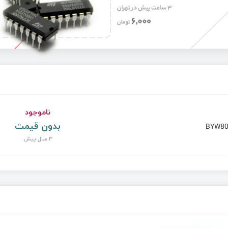
ناموجود
بدون قیمت
BYW80
3 سال پیش