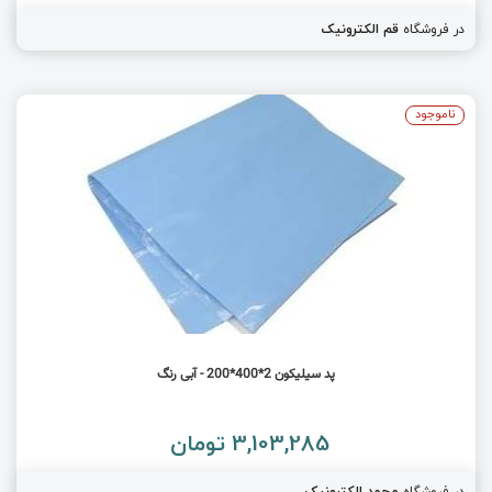
در فروشگاه
قم الکترونیک
ناموجود
پد سیلیکون 2*400*200 - آبی رنگ
3,103,285 تومان
در فروشگاه
محمد الکترونیک