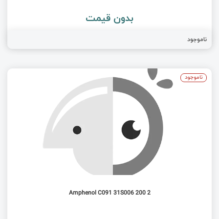
بدون قیمت
ناموجود
ناموجود
Amphenol C091 31S006 200 2