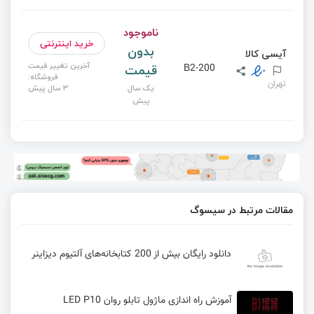
ناموجود
خرید اینترنتی
بدون
آیسی کالا
آخرین تغییر قیمت
قیمت
В2-200
فروشگاه:
تهران
یک سال
3 سال پیش
پیش
مقالات مرتبط در سیسوگ
دانلود رایگان بیش از 200 کتابخانه‌های آلتیوم دیزاینر
آموزش راه اندازی ماژول تابلو روان LED P10