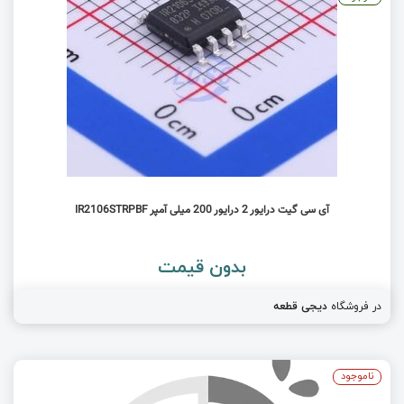
آی سی گیت درایور 2 درایور 200 میلی آمپر IR2106STRPBF
بدون قیمت
در فروشگاه
دیجی قطعه
ناموجود