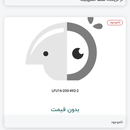
ناموجود
LFU16-200-492-2
بدون قیمت
ناموجود