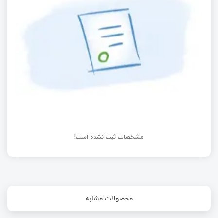
کلاس لیزر چیست و مفهوم هر کلاس
مشخصات ثبت نشده است!
محصولات مشابه