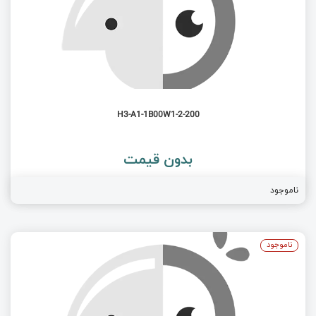
H3-A1-1B00W1-2-200
بدون قیمت
ناموجود
ناموجود