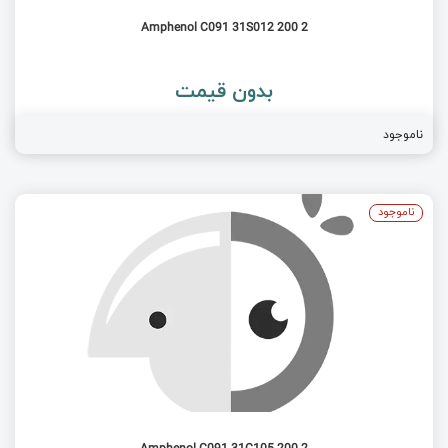
Amphenol C091 31S012 200 2
بدون قیمت
ناموجود
ناموجود