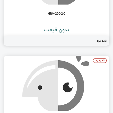
HRM-200-2-C
بدون قیمت
ناموجود
ناموجود