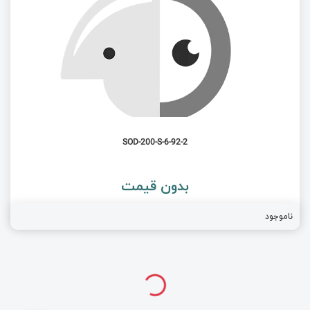
SOD-200-S-6-92-2
بدون قیمت
ناموجود