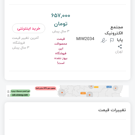
657,000
تومان
مجتمع
خرید اینترنتی
3 سال پیش
الکترونیک
آخرین تغییر قیمت
MIW2034
پایا
قیمت
فروشگاه:
محصولات
3 سال پیش
این
تهران
فروشگاه
بروز نشده
است!
تغییرات قیمت