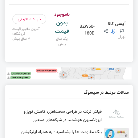
ناموجود
خرید اینترنتی
بدون
آیسی کالا
BZW50-
آخرین تغییر قیمت
قیمت
180B
فروشگاه:
تهران
یک سال
3 سال پیش
پیش
مقالات مرتبط در سیسوگ
فیلتر اترنت در طراحی سخت‌افزار: کاهش نویز و
ایزولاسیون هوشمند در شبکه‌های صنعتی
رنگ مقاومت ها را بشناسید - به همراه اپلیکیشن