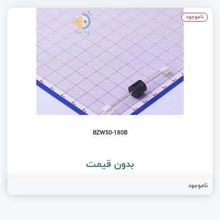
ناموجود
BZW50-180B
بدون قیمت
ناموجود