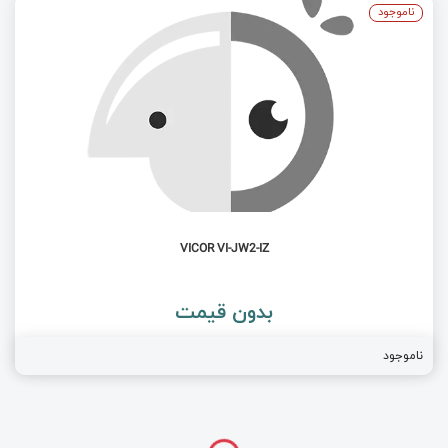
ناموجود
VICOR VI-JW2-IZ
بدون قیمت
ناموجود