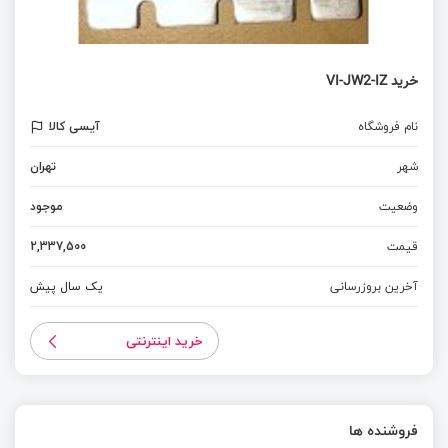
خرید VI-JW2-IZ
نام فروشگاه
آیسی کالا
شهر
تهران
وضعیت
موجود
قیمت
2,337,500
آخرین بروزرسانی
یک سال پیش
خرید اینترنتی
فروشنده ها