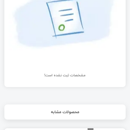
ابزارهای لازم برای ساختن همه چیز (بخش هفتم)
امبدد لینوکس : Kernel linux (بخش سوم)
مشخصات ثبت نشده است!
محصولات مشابه