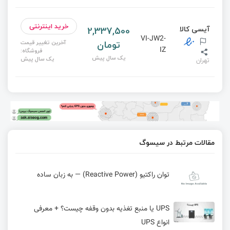
خرید اینترنتی
آیسی کالا
2,337,500
VI-JW2-
تومان
آخرین تغییر قیمت
IZ
فروشگاه:
یک سال پیش
یک سال پیش
تهران
مقالات مرتبط در سیسوگ
توان راکتیو (Reactive Power) — به زبان ساده
UPS یا منبع تغذیه بدون وقفه چیست؟ + معرفی
انواع UPS