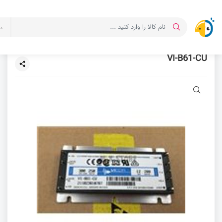
ت
VI-B61-CU