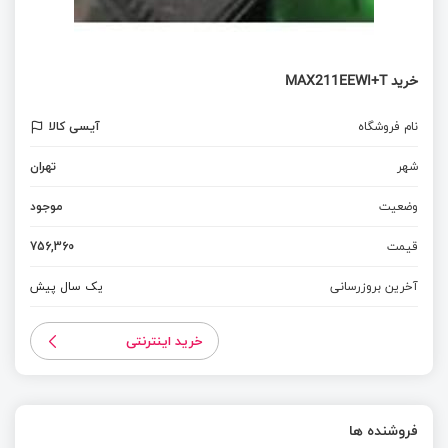
خرید MAX211EEWI+T
نام فروشگاه
آیسی کالا
شهر
تهران
وضعیت
موجود
قیمت
756,360
آخرین بروزرسانی
یک سال پیش
خرید اینترنتی
فروشنده ها