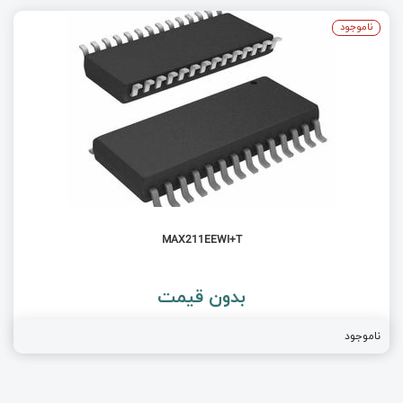
ناموجود
MAX211EEWI+T
بدون قیمت
ناموجود