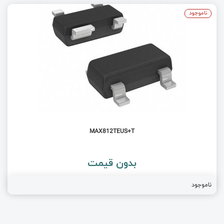
ناموجود
MAX812TEUS+T
بدون قیمت
ناموجود