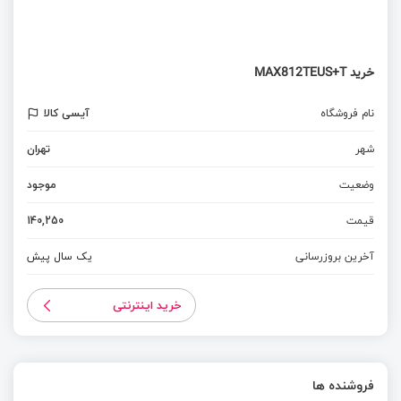
خرید MAX812TEUS+T
نام فروشگاه
آیسی کالا
شهر
تهران
وضعیت
موجود
قیمت
140,250
آخرین بروزرسانی
یک سال پیش
خرید اینترنتی
فروشنده ها