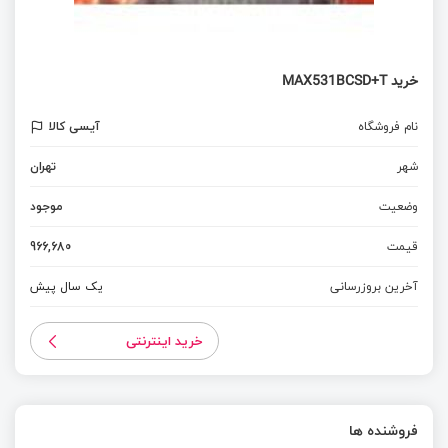
خرید MAX531BCSD+T
نام فروشگاه
آیسی کالا
شهر
تهران
وضعیت
موجود
قیمت
966,680
آخرین بروزرسانی
یک سال پیش
خرید اینترنتی
فروشنده ها