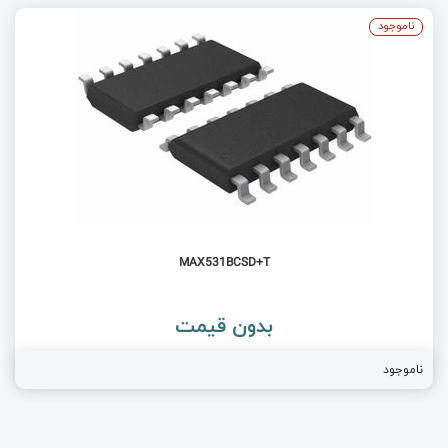
ناموجود
MAX531BCSD+T
بدون قیمت
ناموجود