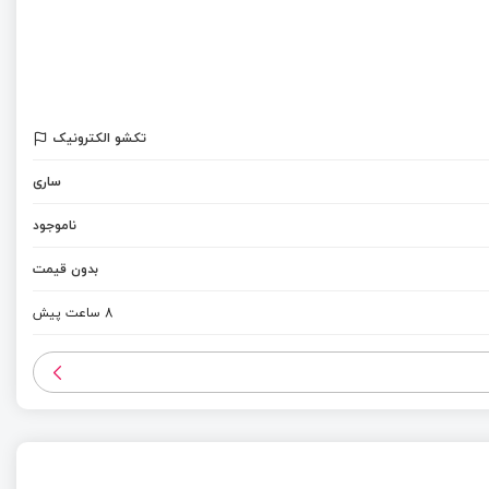
تکشو الکترونیک
ساری
ناموجود
بدون قیمت
8 ساعت پیش