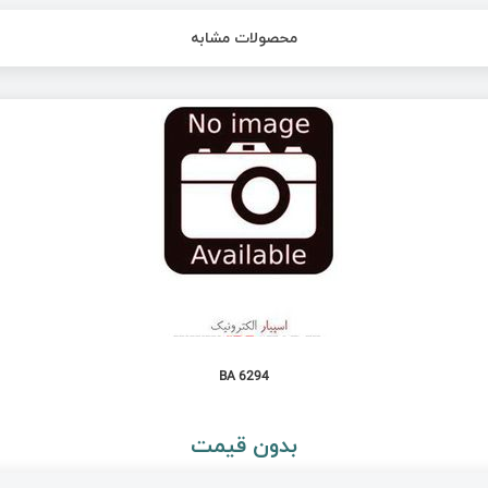
محصولات مشابه
BA 6294
بدون قیمت