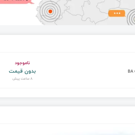
ناموجود
بدون قیمت
BA 
8 ساعت پیش