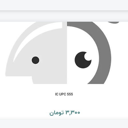
IC UPC 555
3,300 تومان