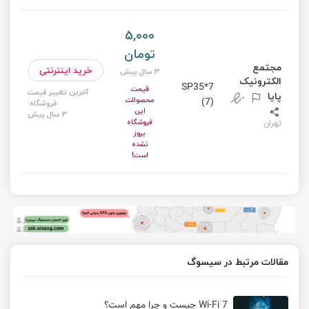
5,000
تومان
مجتمع
خرید اینترنتی
3 سال پیش
الکترونیک
SP35*7
قیمت
آخرین تغییر قیمت
پایا
محصولات
(7)
فروشگاه:
این
3 سال پیش
فروشگاه
تهران
بروز
نشده
است!
مقالات مرتبط در سیسوگ
Wi-Fi 7 چیست و چرا مهم است؟