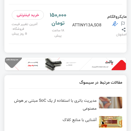
150,000
خرید اینترنتی
مایکروالکام
تومان
آخرین تغییر قیمت
ATTINY13A,SO8
فروشگاه:
18 ساعت
5 روز پیش
اصفهان
پیش
مقالات مرتبط در سیسوگ
مدیریت باتری با استفاده از یک SoC مبتنی بر هوش
مصنوعی
آشنایی با منابع کلاک