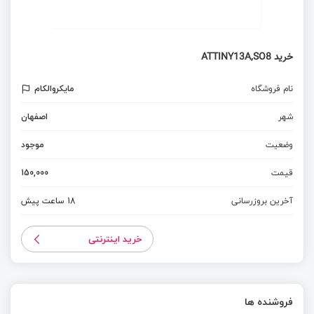
خرید ATTINY13A,SO8
نام فروشگاه
مایکروالکام
شهر
اصفهان
وضعیت
موجود
قیمت
150,000
آخرین بروزرسانی
18 ساعت پیش
خرید اینترنتی
فروشنده ها