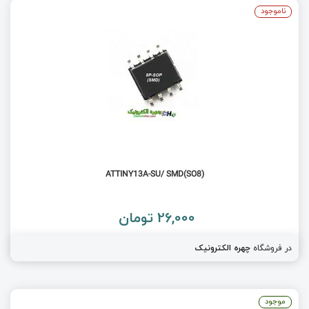
ناموجود
(ATTINY13A-SU/ SMD(SO8
26,000 تومان
در فروشگاه
چهره الکترونیک
موجود