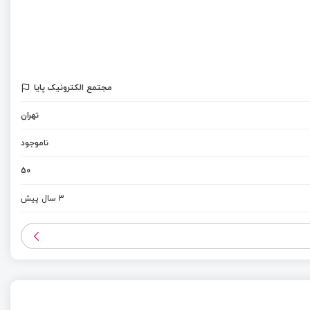
مجتمع الکترونیک پایا
تهران
ناموجود
50
3 سال پیش