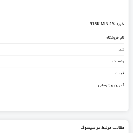
خرید R18K MINI1%
نام فروشگاه
شهر
وضعیت
قیمت
آخرین بروزرسانی
مقالات مرتبط در سیسوگ