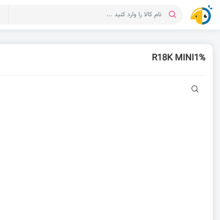
د
R18K MINI1%