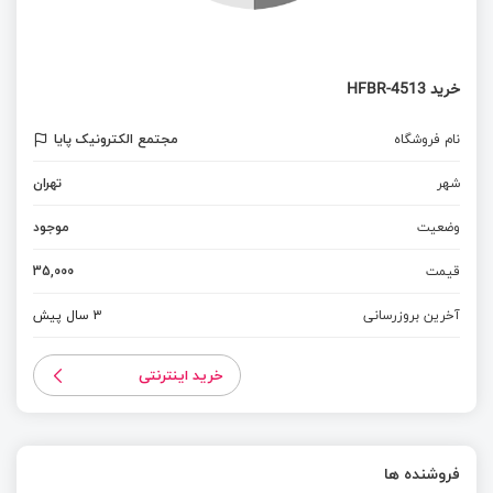
خرید HFBR-4513
نام فروشگاه
مجتمع الکترونیک پایا
شهر
تهران
وضعیت
موجود
قیمت
35,000
آخرین بروزرسانی
3 سال پیش
خرید اینترنتی
فروشنده ها