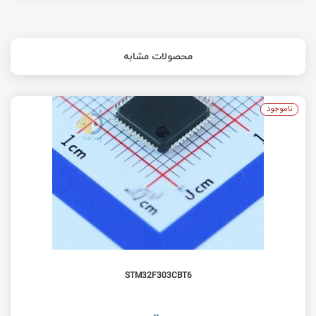
محصولات مشابه
ناموجود
STM32F303CBT6