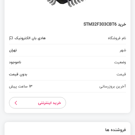
خرید STM32F303CBT6
نام فروشگاه
هادی بان الکترونیک
شهر
تهران
وضعیت
ناموجود
قیمت
بدون قیمت
آخرین بروزرسانی
13 ساعت پیش
خرید اینترنتی
فروشنده ها