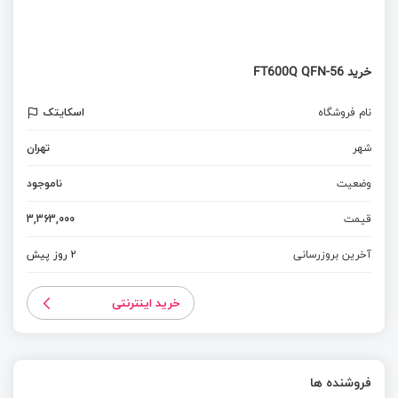
خرید FT600Q QFN-56
نام فروشگاه
اسکایتک
شهر
تهران
وضعیت
ناموجود
قیمت
3,363,000
آخرین بروزرسانی
2 روز پیش
خرید اینترنتی
فروشنده ها