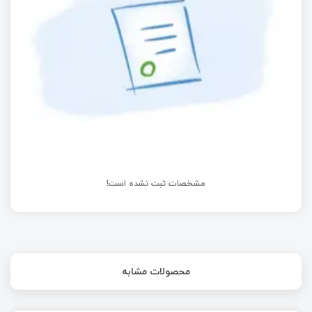
ساخت سمبل ها و فوت پرینت های سفارشی | بخش
اول
وقتی میتونی یه چیزی رو بسوزنی که هیچکس نمیتونه
!!!
مشخصات ثبت نشده است!
محصولات مشابه