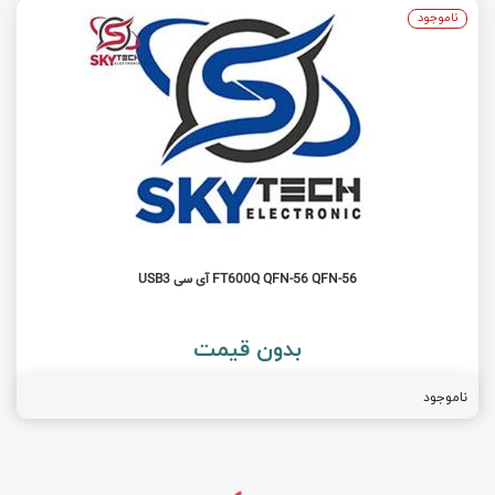
ناموجود
FT600Q QFN-56 QFN-56 آی سی USB3
بدون قیمت
ناموجود