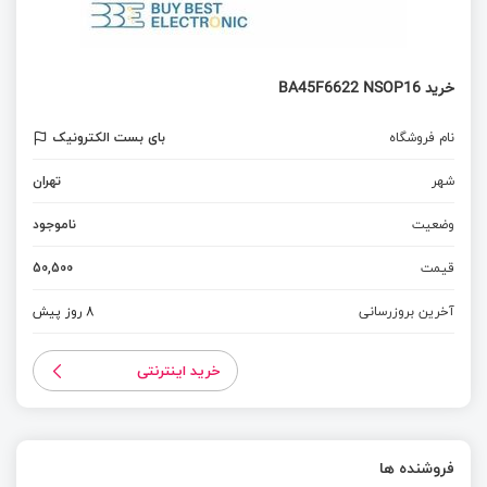
خرید BA45F6622 NSOP16
نام فروشگاه
بای بست الکترونیک
شهر
تهران
وضعیت
ناموجود
قیمت
50,500
آخرین بروزرسانی
8 روز پیش
خرید اینترنتی
فروشنده ها