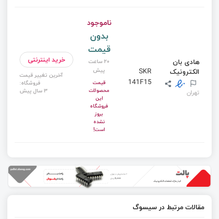
ناموجود
بدون
قیمت
خرید اینترنتی
هادی بان
20 ساعت
پیش
الکترونیک
SKR
آخرین تغییر قیمت
141F15
قیمت
فروشگاه:
محصولات
3 سال پیش
تهران
این
فروشگاه
بروز
نشده
است!
مقالات مرتبط در سیسوگ