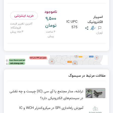
ناموجود
خرید اینترنتی
اسپیار
9,500
الکترونیک
IC UPC
آخرین تغییر قیمت
تومان
575
فروشگاه:
6 ساعت
4 ماه پیش
تهران
پیش
مقالات مرتبط در سیسوگ
تراشه، مدار مجتمع یا آی سی (IC) چیست و چه نقشی
در سیستم‌های الکترونیکی دارد؟
آموزش راه‌اندازی SPI در میکروکنترلر WCH و IC