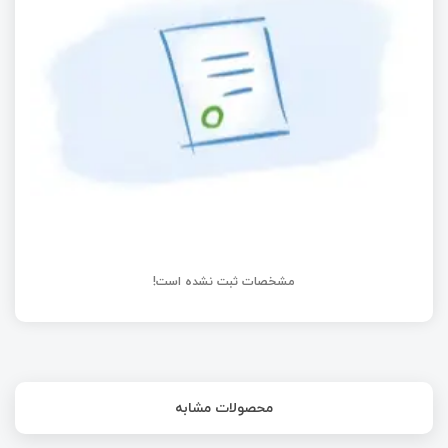
الکترونیک چیست؟
ربات‌ های دارای عضلات مصنوعی نسبت به ربات‌ های
موتور محور عملکرد بهتری دارند
مشخصات ثبت نشده است!
محصولات مشابه