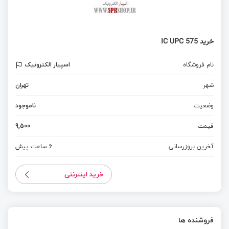
خرید IC UPC 575
نام فروشگاه
اسپیار الکترونیک
شهر
تهران
وضعیت
ناموجود
قیمت
9,500
آخرین بروزرسانی
6 ساعت پیش
خرید اینترنتی
فروشنده ها