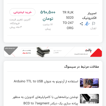
590,500
خرید اینترنتی
TR RJK
اسپیار
تومان
الکترونیک
5020
آخرین تغییر قیمت
TO-247
فروشگاه:
17 ساعت
4 ماه پیش
تهران
ORG
پیش
مقالات مرتبط در سیسوگ
استفاده از آردوینو به عنوان Arduino TTL to USB
نوشتن برنامه‌هایی با کامپایلرهای کدویژن به منظور
پیاده سازی یک دیکدر BCD to 7segment