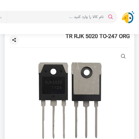
د
TR RJK 5020 TO-247 ORG