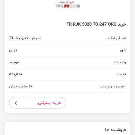
خرید TR RJK 5020 TO-247 ORG
نام فروشگاه
اسپیار الکترونیک
شهر
تهران
وضعیت
موجود
قیمت
590,500
آخرین بروزرسانی
17 ساعت پیش
خرید اینترنتی
فروشنده ها