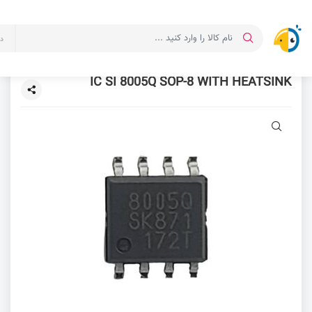
د
IC SI 8005Q SOP-8 WITH HEATSINK