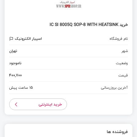
خرید IC SI 8005Q SOP-8 WITH HEATSINK
نام فروشگاه
اسپیار الکترونیک
شهر
تهران
وضعیت
ناموجود
قیمت
400,700
آخرین بروزرسانی
15 ساعت پیش
خرید اینترنتی
فروشنده ها