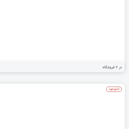
در
2
فروشگاه
ناموجود