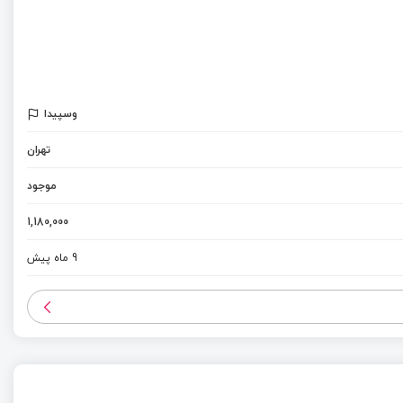
وسپیدا
تهران
موجود
1,180,000
9 ماه پیش