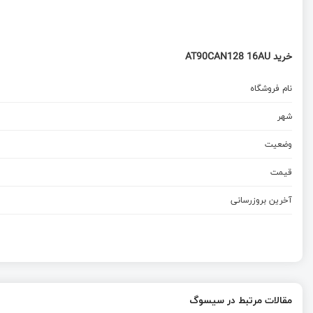
خرید AT90CAN128 16AU
نام فروشگاه
شهر
وضعیت
قیمت
آخرین بروزرسانی
مقالات مرتبط در سیسوگ