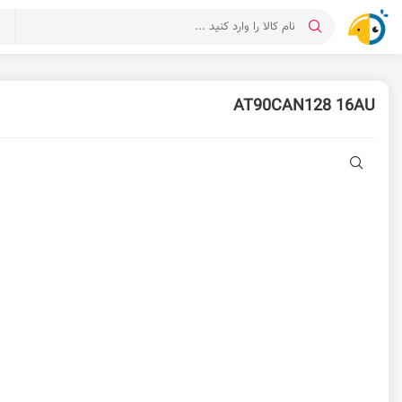
د
AT90CAN128 16AU