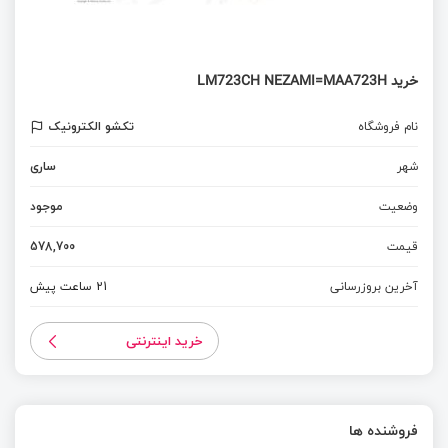
خرید LM723CH NEZAMI=MAA723H
نام فروشگاه
تکشو الکترونیک
شهر
ساری
وضعیت
موجود
قیمت
578,700
آخرین بروزرسانی
21 ساعت پیش
خرید اینترنتی
فروشنده ها