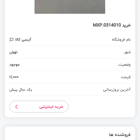
خرید 0314010.MXP
نام فروشگاه
آیسی کالا
شهر
تهران
وضعیت
موجود
قیمت
11,000
آخرین بروزرسانی
یک سال پیش
خرید اینترنتی
فروشنده ها