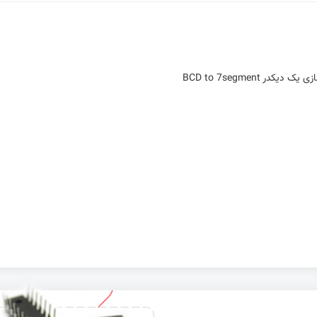
 BCD to 7segment