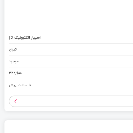
اسپیار الکترونیک
تهران
موجود
322,900
10 ساعت پیش