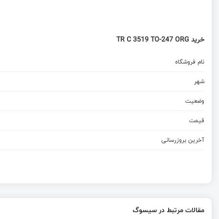
خرید TR C 3519 TO-247 ORG
نام فروشگاه
شهر
وضعیت
قیمت
آخرین بروزرسانی
مقالات مرتبط در سیسوگ