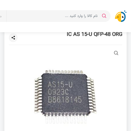
د
IC AS 15-U QFP-48 ORG