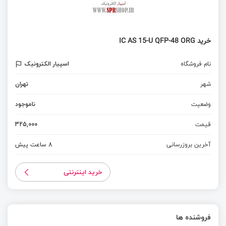
خرید IC AS 15-U QFP-48 ORG
نام فروشگاه
اسپیار الکترونیک
شهر
تهران
وضعیت
ناموجود
قیمت
325,000
آخرین بروزرسانی
8 ساعت پیش
خرید اینترنتی
فروشنده ها