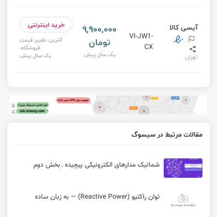
خرید اینترنتی
آیسی کالا
9,900,000
VI-JW1-
تومان
آخرین تغییر قیمت
CX
فروشگاه:
یک سال پیش
یک سال پیش
تهران
مقالات مرتبط در سیسوگ
شماتیک مدارهای الکترونیکی پیچیده ـ بخش دوم
توان راکتیو (Reactive Power) — به زبان ساده