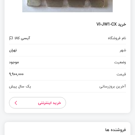
خرید VI-JW1-CX
نام فروشگاه
آیسی کالا
شهر
تهران
وضعیت
موجود
قیمت
9,900,000
آخرین بروزرسانی
یک سال پیش
خرید اینترنتی
فروشنده ها