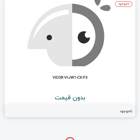
ناموجود
VICOR VI-JW1-CX-F3
بدون قیمت
ناموجود