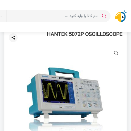
د
HANTEK 5072P OSCILLOSCOPE