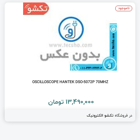
ناموجود
OSCILLOSCOPE HANTEK DSO-5072P 70MHZ
13,490,000 تومان
در فروشگاه
تکشو الکترونیک