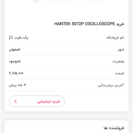
خرید HANTEK 5072P OSCILLOSCOPE
نام فروشگاه
پک مارت
شهر
اصفهان
وضعیت
ناموجود
قیمت
2,105,000
آخرین بروزرسانی
7 ماه پیش
خرید اینترنتی
فروشنده ها