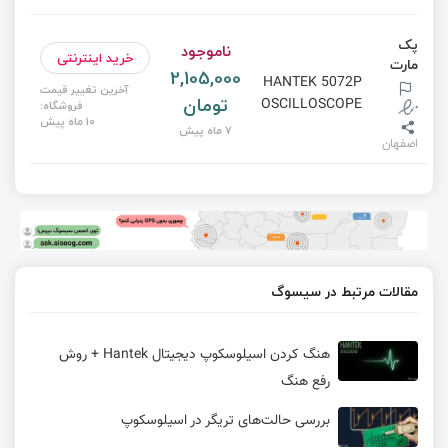
پک
ناموجود
خرید اینترنتی
مارت
2,105,000
HANTEK 5072P
آخرین تغییر قیمت
تومان
OSCILLOSCOPE
فروشگاه:
10 ماه پیش
7 ماه پیش
اصفهان
مقالات مرتبط در سیسوگ
هنگ کردن اسیلوسکوپ دیجیتال Hantek + روش
رفع هنگ
بررسی حالت‌های تریگر در اسیلوسکوپ