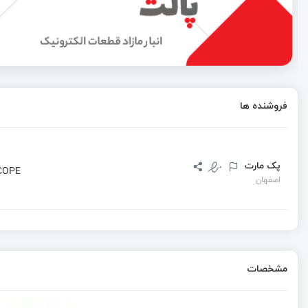
فروشنده ها
پک مارت
COPE
اصفهان
مشخصات