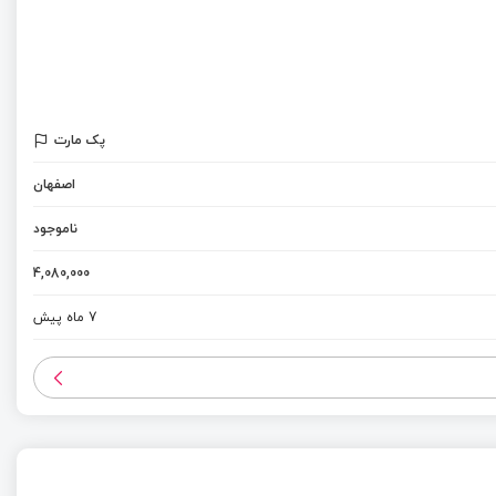
پک مارت
اصفهان
ناموجود
4,080,000
7 ماه پیش