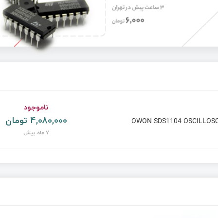
ناموجود
4,080,000 تومان
OWON SDS1104 OSCILLOS
7 ماه پیش