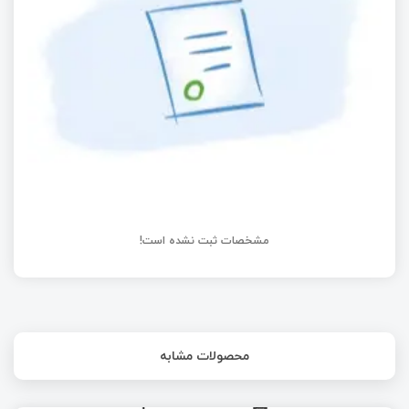
Synchronised Swimming
بررسی حالت‌های تریگر در اسیلوسکوپ
مشخصات ثبت نشده است!
محصولات مشابه