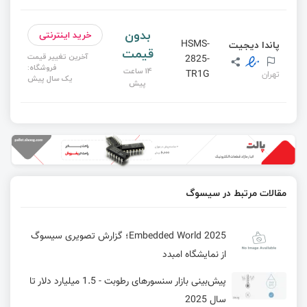
بدون
خرید اینترنتی
پاندا دیجیت
HSMS-
قیمت
آخرین تغییر قیمت
2825-
فروشگاه:
14 ساعت
TR1G
تهران
یک سال پیش
پیش
مقالات مرتبط در سیسوگ
Embedded World 2025؛ گزارش تصویری سیسوگ
از نمایشگاه امبدد
پیش‌بینی بازار سنسورهای رطوبت - 1.5 میلیارد دلار تا
سال 2025