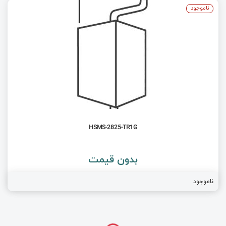
ناموجود
HSMS-2825-TR1G
بدون قیمت
ناموجود