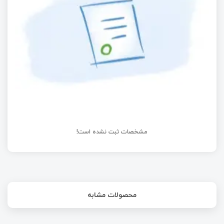
ESP32 چیست؟ | بررسی تخصصی این برد اینترنت
اشیاء
مسابقه هشتم: طراحی قفل دیجیتال
مشخصات ثبت نشده است!
محصولات مشابه