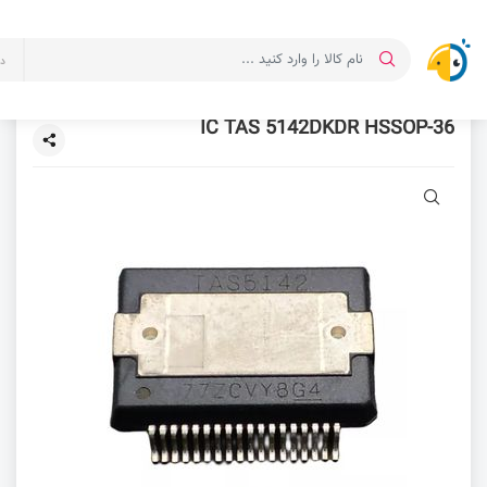
د
IC TAS 5142DKDR HSSOP-36