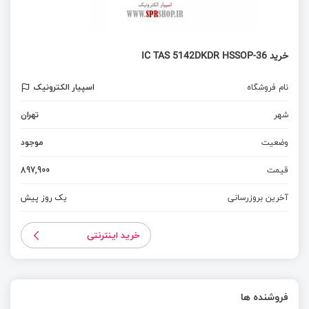
خرید IC TAS 5142DKDR HSSOP-36
نام فروشگاه
اسپیار الکترونیک
شهر
تهران
وضعیت
موجود
قیمت
897,900
آخرین بروزرسانی
یک روز پیش
خرید اینترنتی
فروشنده ها