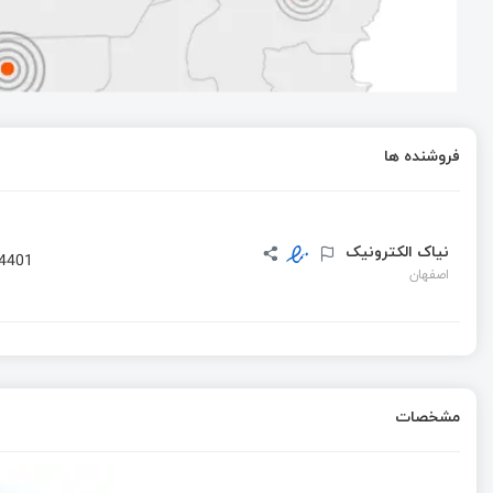
برای برنامه نویسی حرفه ای میکروکنترلر باید چکار کنیم؟
پروژه اندازه‌گیری فشار توسط سنسور BMP180
فروشنده ها
نیاک الکترونیک
4401
اصفهان
مشخصات