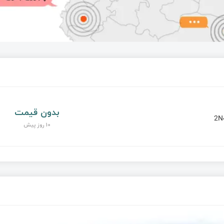
بدون قیمت
2N
10 روز پیش