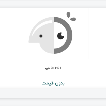
2N4401 کپی
بدون قیمت