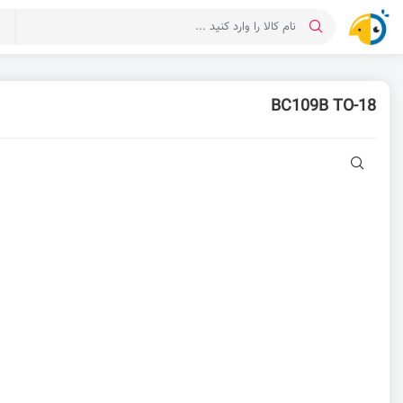
د
BC109B TO-18