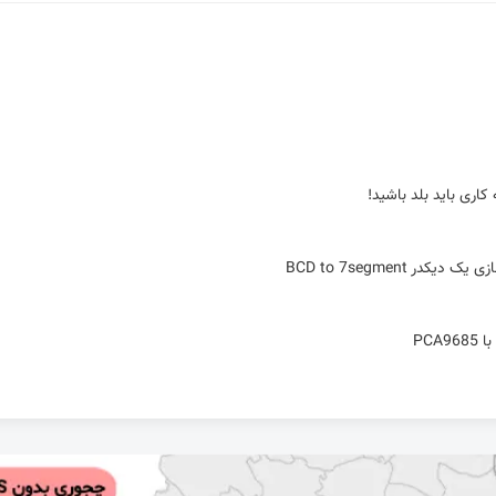
 BCD to 7segment
پورت سریال