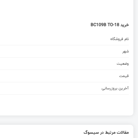
خرید BC109B TO-18
نام فروشگاه
شهر
وضعیت
قیمت
آخرین بروزرسانی
مقالات مرتبط در سیسوگ