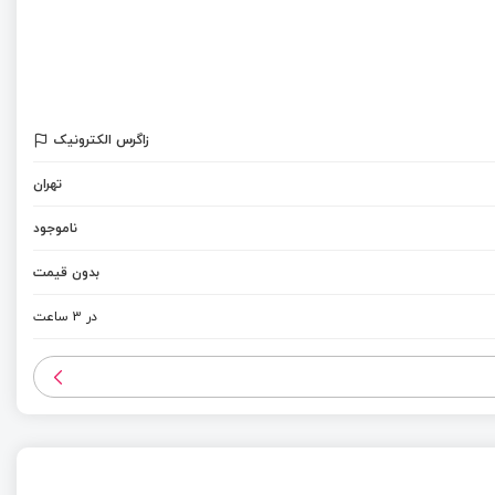
زاگرس الکترونیک
تهران
ناموجود
بدون قیمت
در 3 ساعت