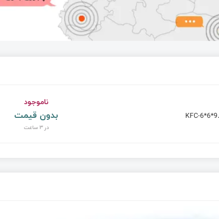
یان )
ناموجود
بدون قیمت
KFC-6*6*9
در 3 ساعت