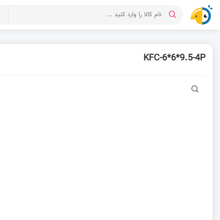
د
KFC-6*6*9.5-4P