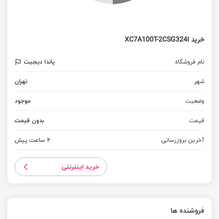
خرید XC7A100T-2CSG324I
نام فروشگاه
پاندا دیجیت
شهر
تهران
وضعیت
موجود
قیمت
بدون قیمت
آخرین بروزرسانی
2 ساعت پیش
خرید اینترنتی
فروشنده ها