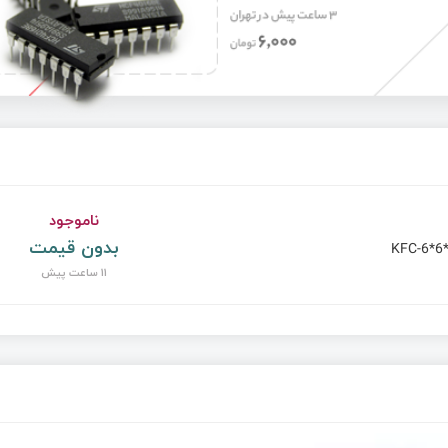
ناموجود
بدون قیمت
KFC-6*6
11 ساعت پیش