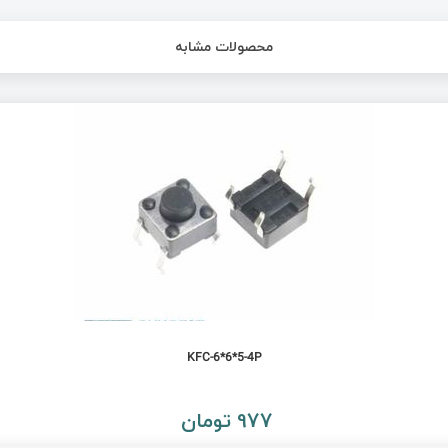
محصولات مشابه
KFC-6*6*5-4P
977 تومان