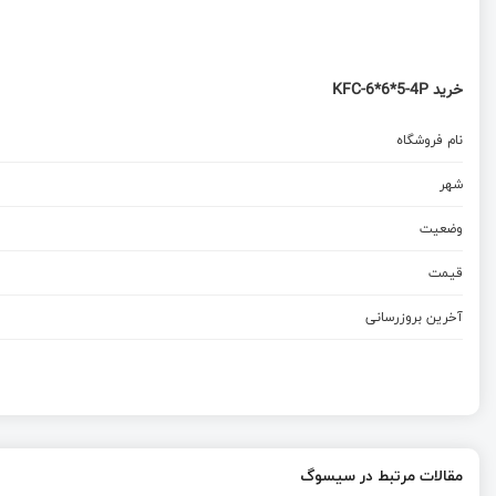
خرید KFC-6*6*5-4P
نام فروشگاه
شهر
وضعیت
قیمت
آخرین بروزرسانی
مقالات مرتبط در سیسوگ