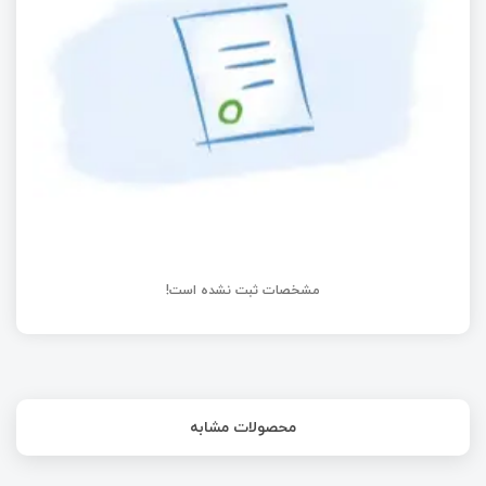
کار با تراشه V3S – مقدمه ای بر yocto
مشخصات ثبت نشده است!
محصولات مشابه