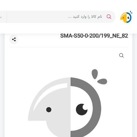
د
82_SMA-S50-0-200/199_NE