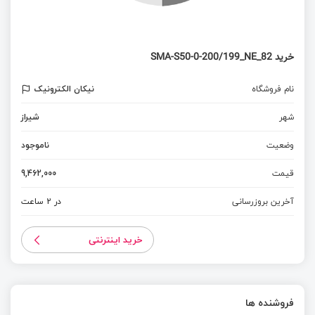
خرید 82_SMA-S50-0-200/199_NE
نام فروشگاه
نیکان الکترونیک
شهر
شیراز
وضعیت
ناموجود
قیمت
9,462,000
آخرین بروزرسانی
در 2 ساعت
خرید اینترنتی
فروشنده ها