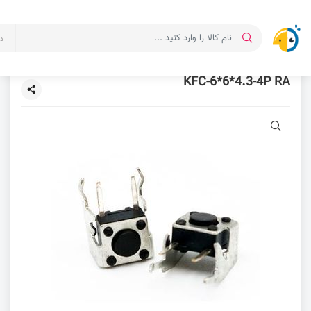
د
KFC-6*6*4.3-4P RA