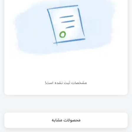
MIPI و هدر GPIO
معرفی و مقایسه کنسانتراتورها و ترانسیورهای
LoRaWAN در نسل‌های مختلف
سفرنامه چین - سفرنامه به دره سیلیکون چین (
منطقه خواچیان )
مشخصات ثبت نشده است!
محصولات مشابه