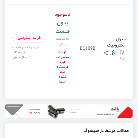
ناموجود
بدون
قیمت
خرید اینترنتی
جنرال
18 ساعت
پیش
الکترونیک
آخرین تغییر قیمت
BC109B
قیمت
فروشگاه:
محصولات
3 سال پیش
تهران
این
فروشگاه
بروز
نشده
است!
مقالات مرتبط در سیسوگ