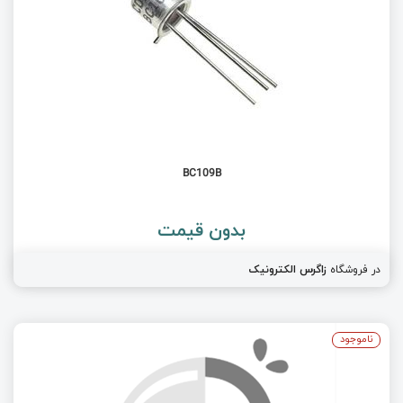
BC109B
بدون قیمت
در فروشگاه
زاگرس الکترونیک
ناموجود