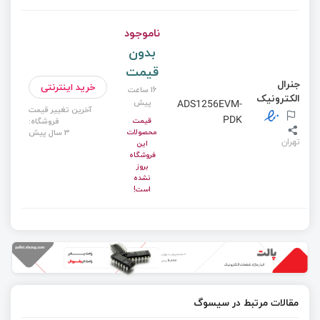
ناموجود
بدون
قیمت
جنرال
خرید اینترنتی
16 ساعت
الکترونیک
پیش
ADS1256EVM-
آخرین تغییر قیمت
PDK
قیمت
فروشگاه:
محصولات
3 سال پیش
تهران
این
فروشگاه
بروز
نشده
است!
مقالات مرتبط در سیسوگ