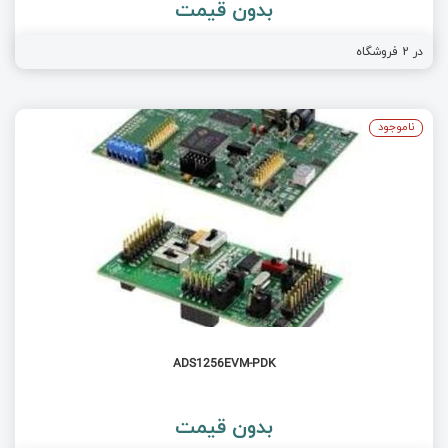
بدون قیمت
در
2
فروشگاه
ناموجود
ADS1256EVM-PDK
بدون قیمت