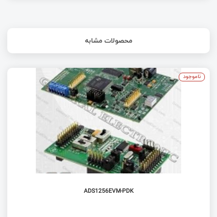
محصولات مشابه
ناموجود
ADS1256EVM-PDK