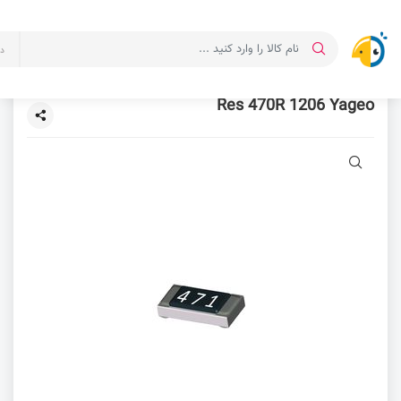
د
Res 470R 1206 Yageo