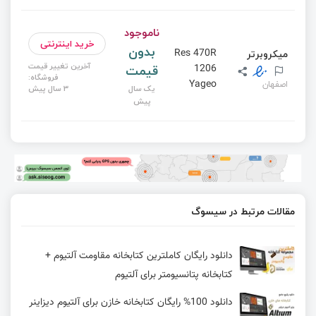
ناموجود
خرید اینترنتی
بدون
میکروبرتر
Res 470R
آخرین تغییر قیمت
قیمت
1206
فروشگاه:
Yageo
اصفهان
یک سال
3 سال پیش
پیش
مقالات مرتبط در سیسوگ
دانلود رایگان کاملترین کتابخانه مقاومت آلتیوم +
کتابخانه پتانسیومتر برای آلتیوم
دانلود 100% رایگان کتابخانه خازن برای آلتیوم دیزاینر