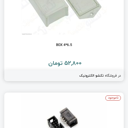
BOX 4*6.5
52,800 تومان
در فروشگاه
تکشو الکترونیک
ناموجود