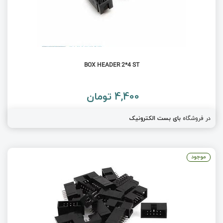
BOX HEADER 2*4 ST
4,400 تومان
در فروشگاه
بای بست الکترونیک
موجود