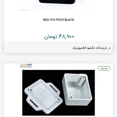
BOX 3*4 PICHI BLACK
48,900 تومان
در فروشگاه
تکشو الکترونیک
موجود