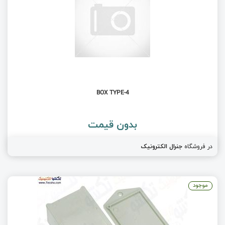
BOX TYPE-4
بدون قیمت
در فروشگاه
جنرال الکترونیک
موجود