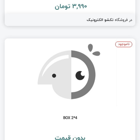
3,990 تومان
در فروشگاه
تکشو الکترونیک
ناموجود
BOX 2*4
بدون قیمت