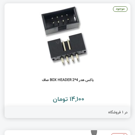
موجود
باکس هدر 4*2 BOX HEADER صاف
14,100 تومان
در 1 فروشگاه