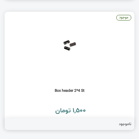
موجود
Box header 2*4 St
1,500 تومان
ناموجود