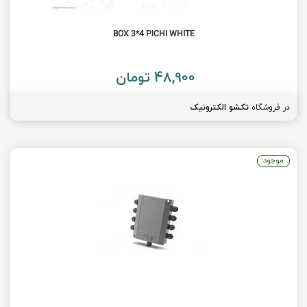
BOX 3*4 PICHI WHITE
48,900 تومان
در فروشگاه
تکشو الکترونیک
موجود