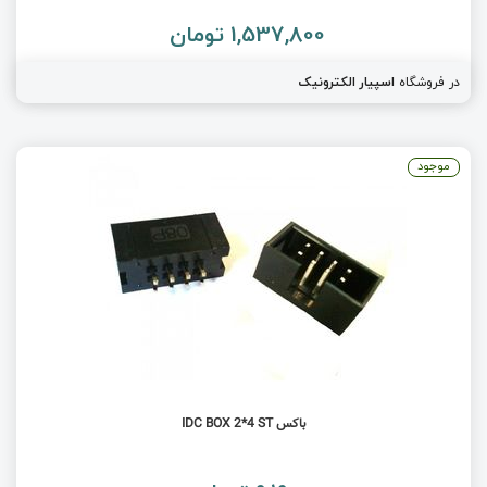
1,537,800 تومان
در فروشگاه
اسپیار الکترونیک
موجود
باکس IDC BOX 2*4 ST