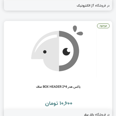
در فروشگاه
آژ الکترونیک
موجود
باکس هدر 4*2 BOX HEADER صاف
10,600 تومان
در فروشگاه
بازار برق