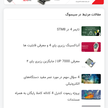
مقالات مرتبط در سیسوگ
تایمر 4 در STM8
آنباکسینگ رزبری پای 4 و معرفی قابلیت ها
معرفی UP 7000 | جایگزین رزبری پای ۴
4 سؤال مهم در مورد عمر مفید دستگاه‌های
الکترونیکی
پروژه ریموت کنترل 4 کاناله کاملا رایگان به همراه
مستندات