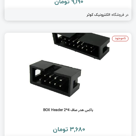
9,190 تومان
در فروشگاه
الکترونیک کوثر
ناموجود
باکس هدر صاف BOX Header 2*4
3,680 تومان