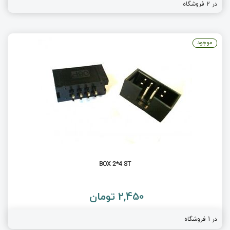
در
2
فروشگاه
موجود
BOX 2*4 ST
2,450 تومان
در 1 فروشگاه