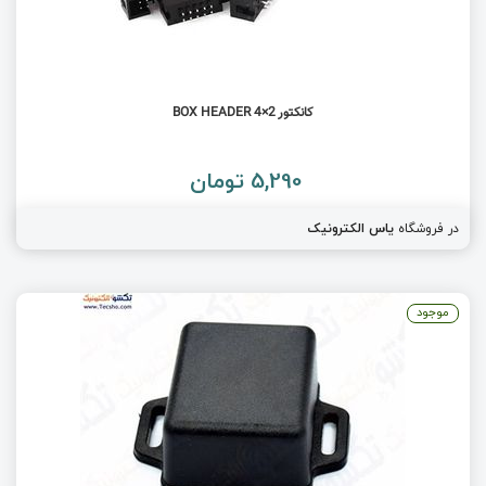
کانکتور BOX HEADER 4×2
5,290 تومان
در فروشگاه
یاس الکترونیک
موجود