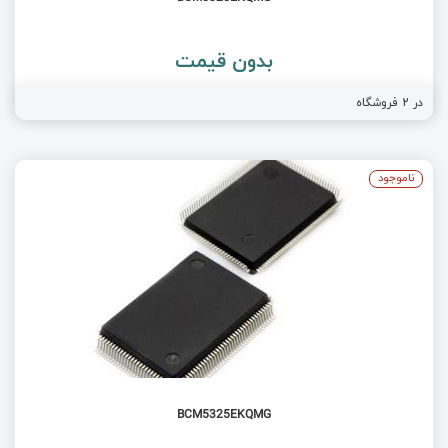
بدون قیمت
در
2
فروشگاه
ناموجود
BCM5325EKQMG