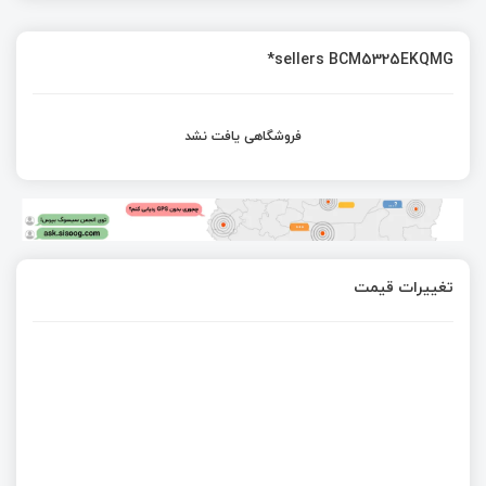
sellers BCM5325EKQMG*
فروشگاهی یافت نشد
تغییرات قیمت