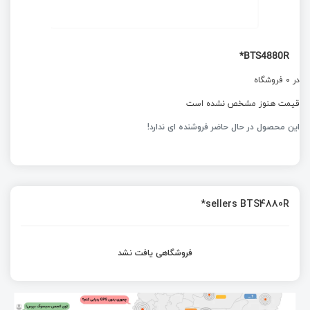
BTS4880R*
در 0 فروشگاه
قیمت هنوز مشخص نشده است
این محصول در حال حاضر فروشنده ای ندارد!
sellers BTS4880R*
فروشگاهی یافت نشد