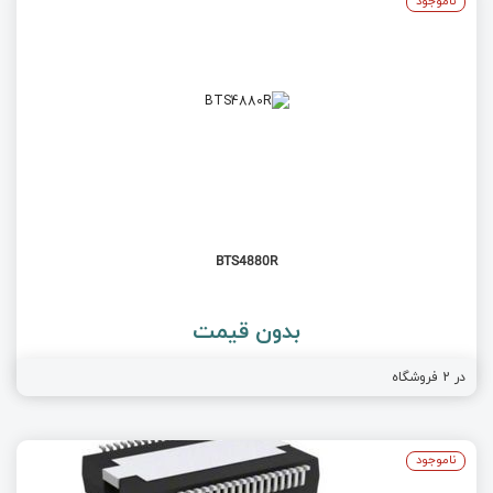
ناموجود
BTS4880R
بدون قیمت
در
2
فروشگاه
ناموجود