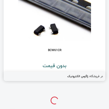
BCW61CR
بدون قیمت
در فروشگاه
زاگرس الکترونیک