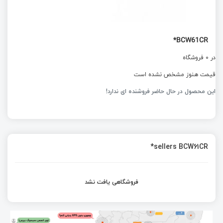
BCW61CR*
در 0 فروشگاه
قیمت هنوز مشخص نشده است
این محصول در حال حاضر فروشنده ای ندارد!
sellers BCW61CR*
فروشگاهی یافت نشد