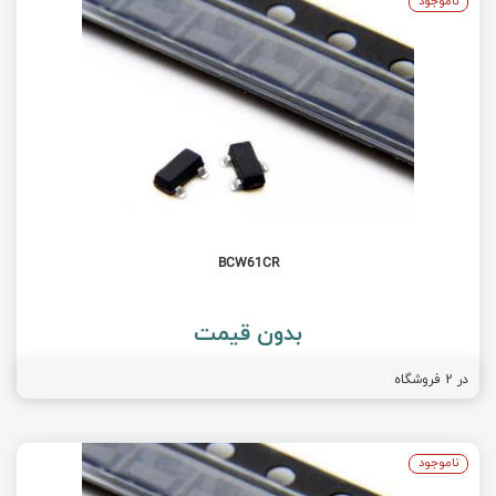
ناموجود
BCW61CR
بدون قیمت
در
2
فروشگاه
ناموجود